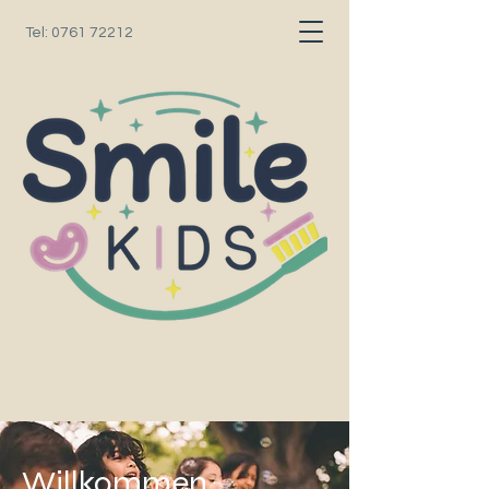
Tel:
0761 72212
Willkommen